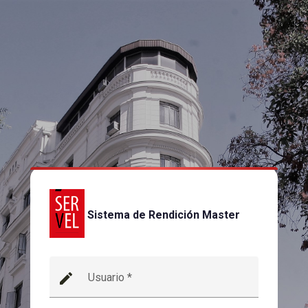
Sistema de Rendición Master
mode_edit
Usuario
*